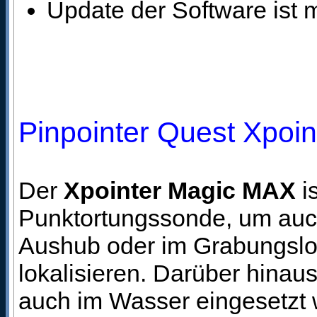
Update der Software ist 
Pinpointer Quest Xpoi
Der
Xpointer Magic MAX
is
Punktortungssonde, um auch
Aushub oder im Grabungsloc
lokalisieren. Darüber hina
auch im Wasser eingesetzt w