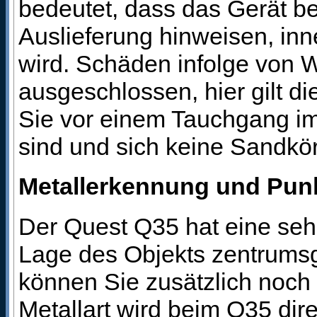
bedeutet, dass das Gerät be
Auslieferung hinweisen, inn
wird. Schäden infolge von W
ausgeschlossen, hier gilt d
Sie vor einem Tauchgang im
sind und sich keine Sandkö
Metallerkennung und Pun
Der Quest Q35 hat eine sehr
Lage des Objekts zentrumsg
können Sie zusätzlich noch 
Metallart wird beim Q35 dir