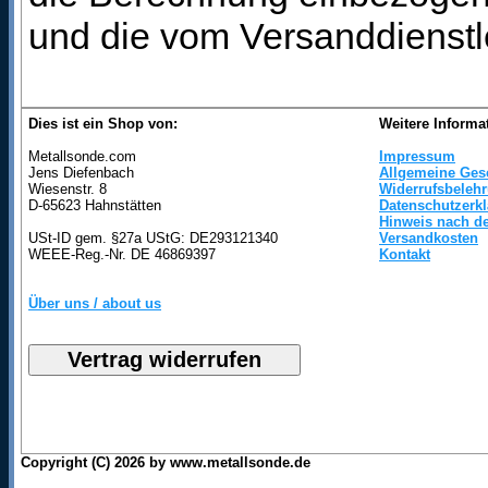
und die vom Versanddienstl
Dies ist ein Shop von:
Weitere Informa
Metallsonde.com
Impressum
Jens Diefenbach
Allgemeine Ges
Wiesenstr. 8
Widerrufsbeleh
D-65623 Hahnstätten
Datenschutzerk
Hinweis nach de
USt-ID gem. §27a UStG: DE293121340
Versandkosten
WEEE-Reg.-Nr. DE 46869397
Kontakt
Über uns / about us
Copyright (C) 2026 by www.metallsonde.de