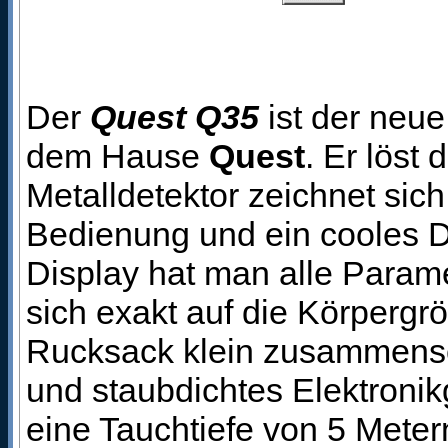
Der
Quest Q35
ist der neu
dem Hause
Quest
. Er lös
Metalldetektor zeichnet sic
Bedienung und ein cooles 
Display hat man alle Paramet
sich exakt auf die Körpergr
Rucksack klein zusammensc
und staubdichtes Elektroni
eine Tauchtiefe von 5 Meter