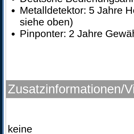
Metalldetektor: 5 Jahre H
siehe oben)
Pinponter: 2 Jahre Gewäh
Zusatzinformationen/V
keine