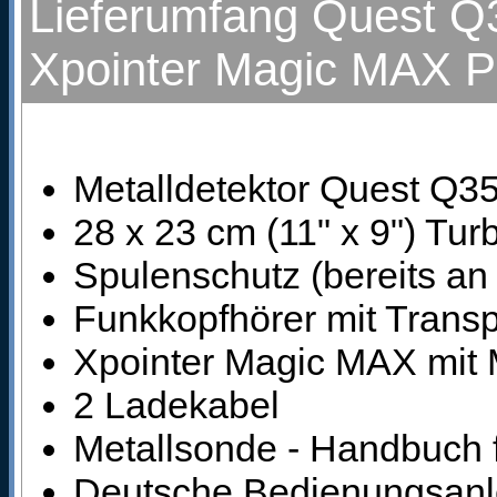
Lieferumfang Quest Q3
Xpointer Magic MAX P
Metalldetektor Quest Q3
28 x 23 cm (11" x 9") T
Spulenschutz (bereits an
Funkkopfhörer mit Trans
Xpointer Magic MAX mit 
2 Ladekabel
Metallsonde - Handbuch 
Deutsche Bedienungsanl