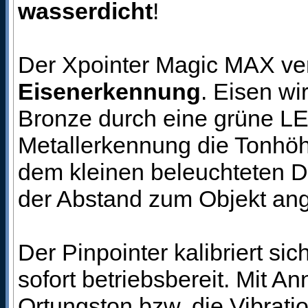
wasserdicht
!
Der Xpointer Magic MAX verf
Eisenerkennung
. Eisen wi
Bronze durch eine grüne LED
Metallerkennung die Tonhöhe
dem kleinen beleuchteten D
der Abstand zum Objekt ang
Der Pinpointer kalibriert si
sofort betriebsbereit. Mit 
Ortungston bzw. die Vibrati