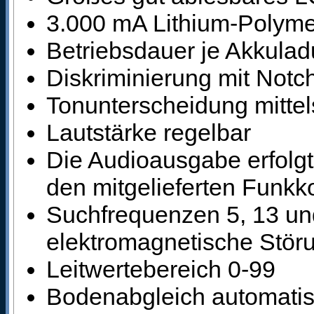
3.000 mA Lithium-Polyme
Betriebsdauer je Akkula
Diskriminierung mit Notch
Tonunterscheidung mittel
Lautstärke regelbar
Die Audioausgabe erfolg
den mitgelieferten Funkk
Suchfrequenzen 5, 13 un
elektromagnetische Stör
Leitwertebereich 0-99
Bodenabgleich automatis