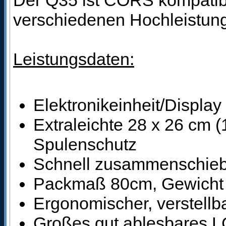
verschiedenen Hochleistun
Leistungsdaten:
Elektronikeinheit/Display
Extraleichte 28 x 26 cm (
Spulenschutz
Schnell zusammenschiebb
Packmaß 80cm, Gewicht
Ergonomischer, verstellba
Großes gut ablesbares L