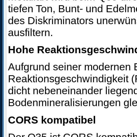
tiefen Ton, Bunt- und Edelm
des Diskriminators unerwün
ausfiltern.
Hohe Reaktionsgeschwind
Aufgrund seiner modernen E
Reaktionsgeschwindigkeit (
dicht nebeneinander liegend
Bodenmineralisierungen gle
CORS kompatibel
Der Q35 ist CORS kompatibe