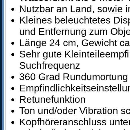
Nutzbar an Land, sowie 
Kleines beleuchtetes Disp
und Entfernung zum Obje
Länge 24 cm, Gewicht c
Sehr gute Kleinteileempf
Suchfrequenz
360 Grad Rundumortung 
Empfindlichkeitseinstellu
Retunefunktion
Ton und/oder Vibration sc
Kopfhöreranschluss unte