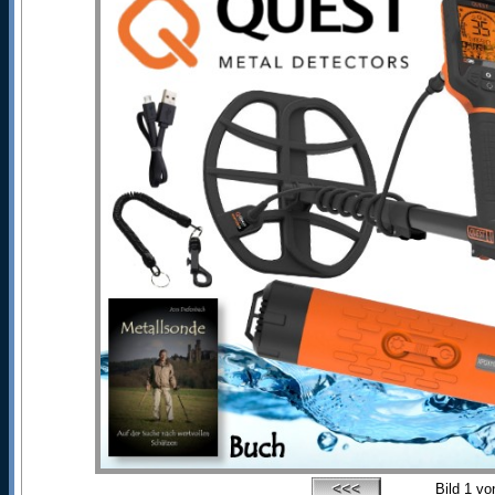
Bild
1
vo