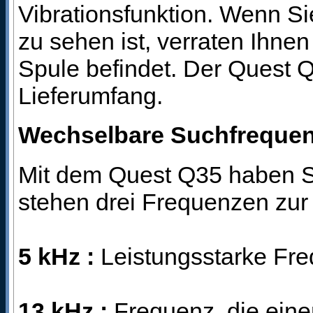
Vibrationsfunktion. Wenn S
zu sehen ist, verraten Ihnen
Spule befindet. Der Quest 
Lieferumfang.
Wechselbare Suchfrequen
Mit dem Quest Q35 haben Si
stehen drei Frequenzen zur
5 kHz :
Leistungsstarke Freq
13 kHz :
Frequenz, die ein