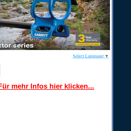
Select Language
▼
ür mehr Infos hier klicken...