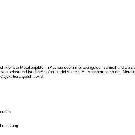
ch kleinste Metallobjekte im Aushub oder im Grabungsloch schnell und zielsi
n von selbst und ist daher sofort betriebsbereit. Mit Annäherung an das Metall
Objekt herangeführt wird.
ereich
tbenutzung