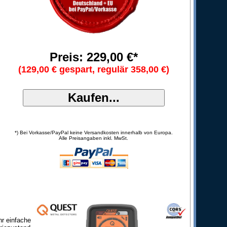
Preis: 229,00 €*
(129,00 € gespart, regulär 358,00 €)
*) Bei Vorkasse/PayPal keine Versandkosten innerhalb von Europa.
Alle Preisangaben inkl. MwSt.
hr einfache