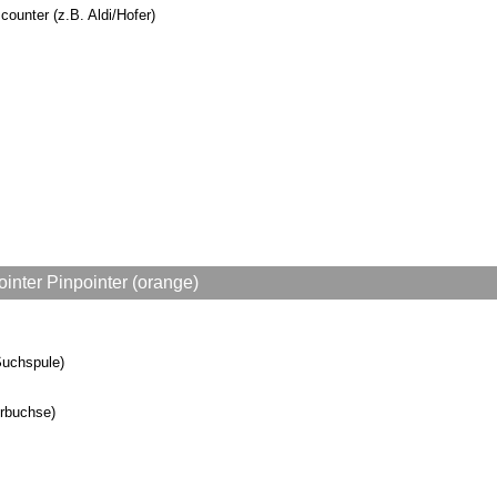
counter (z.B. Aldi/Hofer)
inter Pinpointer (orange)
Suchspule)
erbuchse)