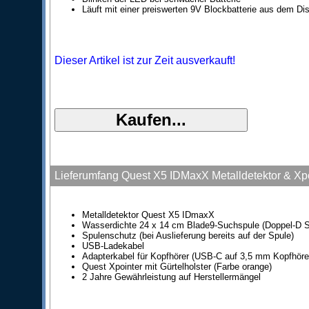
Läuft mit einer preiswerten 9V Blockbatterie aus dem Dis
Dieser Artikel ist zur Zeit ausverkauft!
Lieferumfang Quest X5 IDMaxX Metalldetektor & Xpo
Metalldetektor Quest X5 IDmaxX
Wasserdichte 24 x 14 cm Blade9-Suchspule (Doppel-D 
Spulenschutz (bei Auslieferung bereits auf der Spule)
USB-Ladekabel
Adapterkabel für Kopfhörer (USB-C auf 3,5 mm Kopfhör
Quest Xpointer mit Gürtelholster (Farbe orange)
2 Jahre Gewährleistung auf Herstellermängel