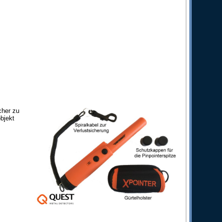
cher zu
objekt