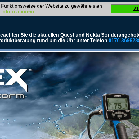
 Funktionsweise der Website zu gewährleisten
Z
 Informationen...
eachten Sie die aktuellen Quest und Nokta Sonderangebot
roduktberatung rund um die Uhr unter Telefon
0176-369928