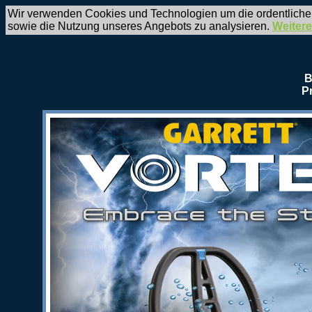
Wir verwenden Cookies und Technologien um die ordentliche
sowie die Nutzung unseres Angebots zu analysieren.
Weitere
B
P