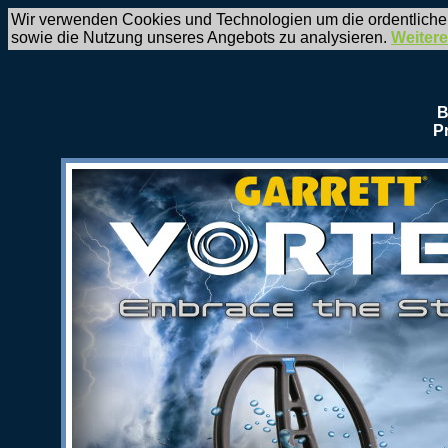
Wir verwenden Cookies und Technologien um die ordentliche
sowie die Nutzung unseres Angebots zu analysieren.
Weitere
B
P