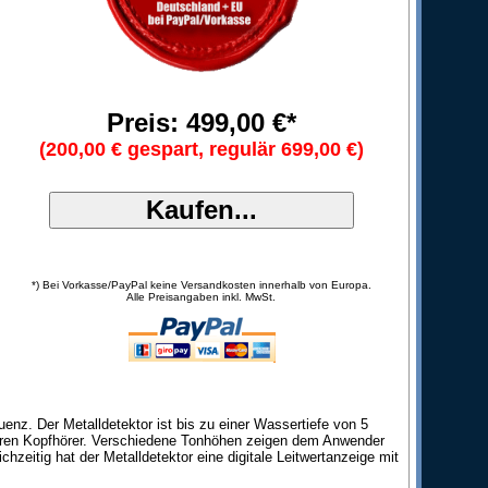
Preis: 499,00 €*
(200,00 € gespart, regulär 699,00 €)
*) Bei Vorkasse/PayPal keine Versandkosten innerhalb von Europa.
Alle Preisangaben inkl. MwSt.
uenz. Der Metalldetektor ist bis zu einer Wassertiefe von 5
baren Kopfhörer. Verschiedene Tonhöhen zeigen dem Anwender
zeitig hat der Metalldetektor eine digitale Leitwertanzeige mit