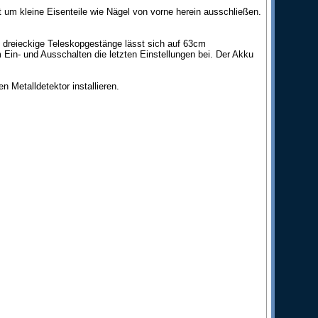
 um kleine Eisenteile wie Nägel von vorne herein ausschließen.
s dreieckige Teleskopgestänge lässt sich auf 63cm
 Ein- und Ausschalten die letzten Einstellungen bei. Der Akku
 Metalldetektor installieren.