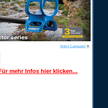
Select Language
▼
ür mehr Infos hier klicken...