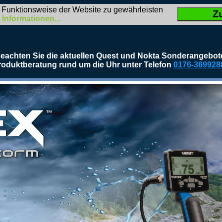
 Funktionsweise der Website zu gewährleisten
Z
 Informationen...
eachten Sie die aktuellen Quest und Nokta Sonderangebot
roduktberatung rund um die Uhr unter Telefon
0176-369928