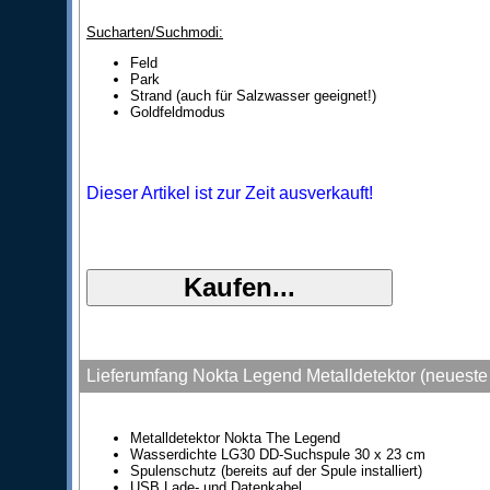
Sucharten/Suchmodi:
Feld
Park
Strand (auch für Salzwasser geeignet!)
Goldfeldmodus
Dieser Artikel ist zur Zeit ausverkauft!
Lieferumfang Nokta Legend Metalldetektor (neueste
Metalldetektor Nokta The Legend
Wasserdichte LG30 DD-Suchspule 30 x 23 cm
Spulenschutz (bereits auf der Spule installiert)
USB Lade- und Datenkabel