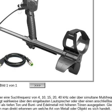
Bild
1
von 1
ber eine Suchfrequenz von 4, 10, 15, 20, 40 kHz oder über simultane Multifreq
lgt wahlweise über den eingebauten Lautsprecher oder über einen anschließ
als tiefen Ton und Bunt- und Edelmetall mit höheren Tönen ausgegeben. Gleich
n man direkt erkennen um welche Art von Metall oder Objekt es sich handelt.