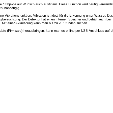
 / Objekte auf Wunsch auch ausfiltern. Diese Funktion wird häufig verwendet
henunabhängig.
e Vibrationsfunktion. Vibration ist ideal für die Erkennung unter Wasser. Da
ybeleuchtung. Der Detektor hat einen internen Speicher und behält auch beim
n. Mit einer Akkuladung kann man bis zu 20 Stunden suchen.
date (Firmware) herausbringen, kann man es online per USB-Anschluss auf den