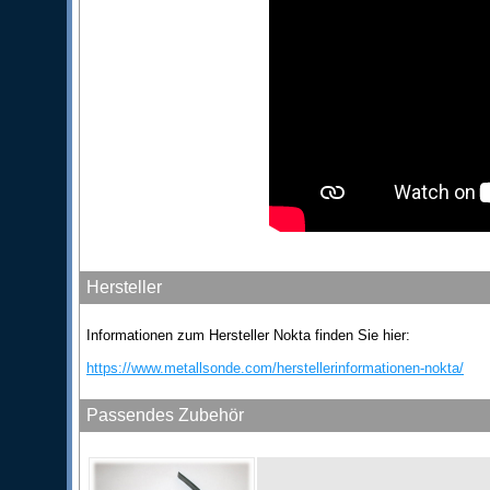
Hersteller
Informationen zum Hersteller Nokta finden Sie hier:
https://www.metallsonde.com/herstellerinformationen-nokta/
Passendes Zubehör