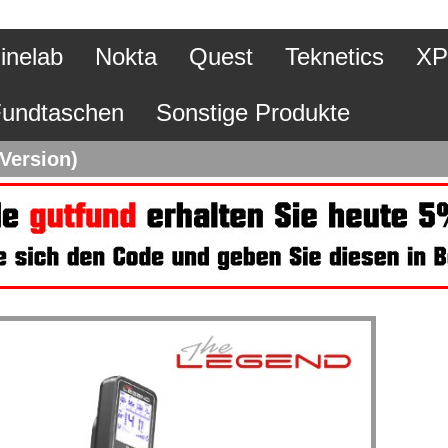
inelab
Nokta
Quest
Teknetics
XP
undtaschen
Sonstige Produkte
Version)