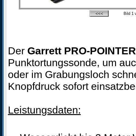
Bild
1
v
Der
Garrett PRO-POINTER
Punktortungssonde, um auch
oder im Grabungsloch schnel
Knopfdruck sofort einsatzber
Leistungsdaten: