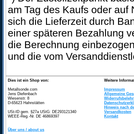
am Tag des Kaufs oder auf
sich die Lieferzeit durch B
einer späteren Bezahlung ve
die Berechnung einbezogen 
und die vom Versanddienstl
Dies ist ein Shop von:
Weitere Informa
Metallsonde.com
Impressum
Jens Diefenbach
Allgemeine Ges
Wiesenstr. 8
Widerrufsbeleh
D-65623 Hahnstätten
Datenschutzerk
Hinweis nach de
USt-ID gem. §27a UStG: DE293121340
Versandkosten
WEEE-Reg.-Nr. DE 46869397
Kontakt
Über uns / about us