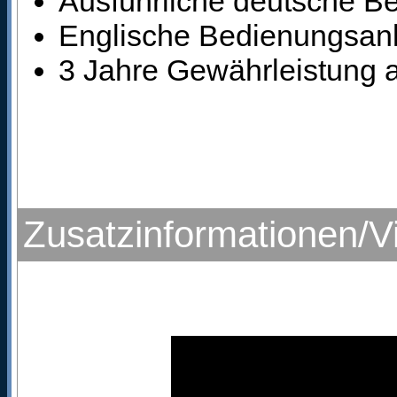
Ausführliche deutsche B
Englische Bedienungsanl
3 Jahre Gewährleistung a
Zusatzinformationen/V