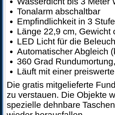
Wasserdicht bis 3 Meter 
Tonalarm abschaltbar
Empfindlichkeit in 3 Stuf
Länge 22,9 cm, Gewicht
LED Licht für die Beleuc
Automatischer Abgleich (
360 Grad Rundumortung, 
Läuft mit einer preiswer
Die gratis mitgelieferte Fun
zu verstauen. Die Objekte w
spezielle dehnbare Taschen
wieder herausfallen.