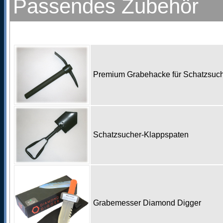
Passendes Zubehör
Premium Grabehacke für Schatzsu
Schatzsucher-Klappspaten
Grabemesser Diamond Digger