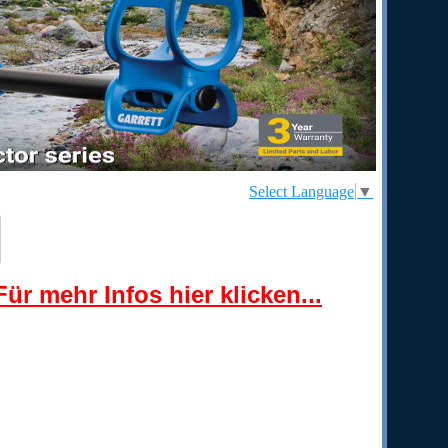
Select Language
▼
ür mehr Infos hier klicken...