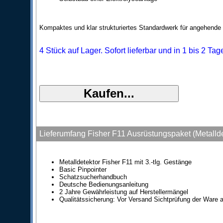
Kompaktes und klar strukturiertes Standardwerk für angehende
4 Stück auf Lager. Sofort lieferbar und in 1 bis 2 Ta
Lieferumfang Fisher F11 Ausrüstungspaket (Metalld
Metalldetektor Fisher F11 mit 3.-tlg. Gestänge
Basic Pinpointer
Schatzsucherhandbuch
Deutsche Bedienungsanleitung
2 Jahre Gewährleistung auf Herstellermängel
Qualitätssicherung: Vor Versand Sichtprüfung der Ware a