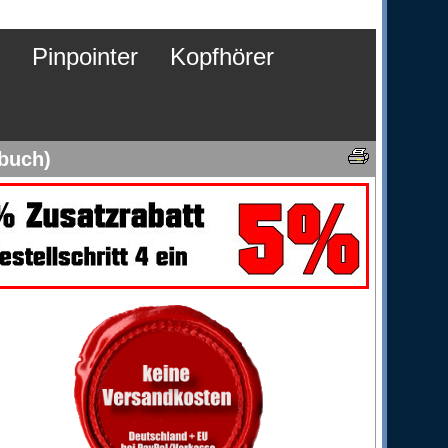
Pinpointer
Kopfhörer
dbuch)