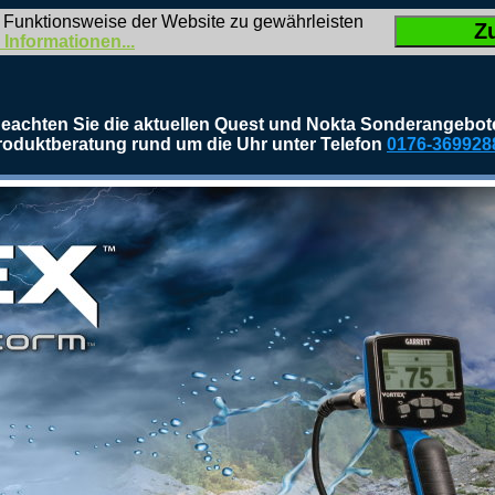
 Funktionsweise der Website zu gewährleisten
Z
 Informationen...
eachten Sie die aktuellen Quest und Nokta Sonderangebot
roduktberatung rund um die Uhr unter Telefon
0176-369928