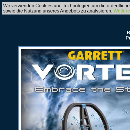
Wir verwenden Cookies und Technologien um die ordentliche
sowie die Nutzung unseres Angebots zu analysieren.
Weitere
B
P