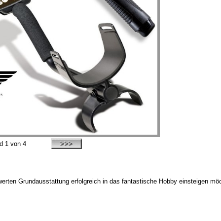
ld
1
von 4
iswerten Grundausstattung erfolgreich in das fantastische Hobby einsteigen 