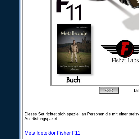
Bi
Dieses Set richtet sich speziell an Personen die mit einer pre
Ausrüstungspaket:
Metalldetektor Fisher F11