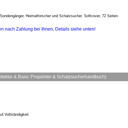
 Sondengänger, Heimatforscher und Schatzsucher. Softcover, 72 Seiten.
gen nach Zahlung bei Ihnen, Details siehe unten!
etektor & Basic Pinpointer & Schatzsucherhandbuch)
uf Vollständigkeit