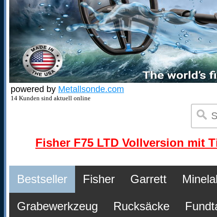
powered by
Metallsonde.com
14 Kunden sind aktuell online
Fisher F75 LTD Vollversion mit T
Bestseller
Fisher
Garrett
Minela
Grabewerkzeug
Rucksäcke
Fundt