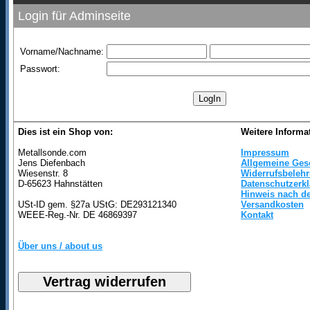
Login für Adminseite
Vorname/Nachname:
Passwort:
Dies ist ein Shop von:
Weitere Informa
Metallsonde.com
Impressum
Jens Diefenbach
Allgemeine Ges
Wiesenstr. 8
Widerrufsbeleh
D-65623 Hahnstätten
Datenschutzerk
Hinweis nach de
USt-ID gem. §27a UStG: DE293121340
Versandkosten
WEEE-Reg.-Nr. DE 46869397
Kontakt
Über uns / about us