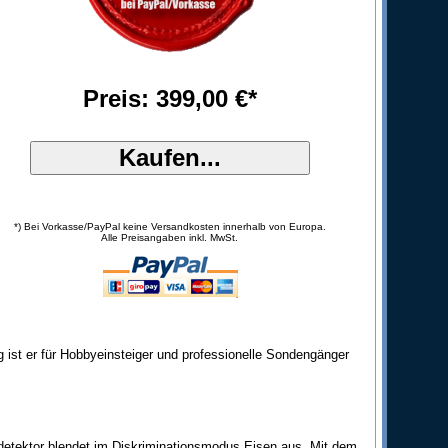
Preis: 399,00 €*
*) Bei Vorkasse/PayPal keine Versandkosten innerhalb von Europa.
Alle Preisangaben inkl. MwSt.
 ist er für Hobbyeinsteiger und professionelle Sondengänger
detektor blendet im Diskriminationsmodus Eisen aus. Mit dem