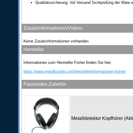
Qualitätssicherung: Vor Versand Sichtprüfung der Ware a
Zusatzinformationen/Videos
Keine Zusatzinformationen vorhanden.
Hersteller
Informationen zum Hersteller Fisher finden Sie hier:
https://www.metallsonde.com/herstellerinformationen-fisher/
Passendes Zubehör
Metalldetektor Kopfhörer (Ak