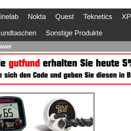
inelab
Nokta
Quest
Teknetics
XP
undtaschen
Sonstige Produkte
ower