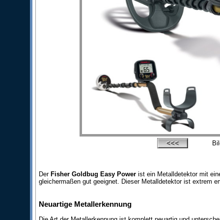
Bi
Der
Fisher Goldbug Easy Power
ist ein Metalldetektor mit e
gleichermaßen gut geeignet. Dieser Metalldetektor ist extrem e
Neuartige Metallerkennung
Die Art der Metallerkennung ist komplett neuartig und unters