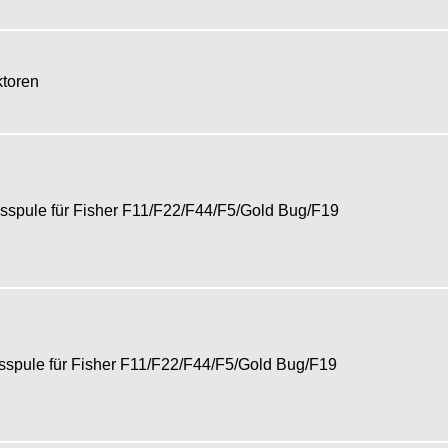
ektoren
pule für Fisher F11/F22/F44/F5/Gold Bug/F19
pule für Fisher F11/F22/F44/F5/Gold Bug/F19