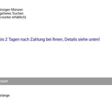
winzigen Münzen
ngsfreies Suchen
counter erhältlich)
1 bis 2 Tagen nach Zahlung bei Ihnen, Details siehe unten!
Power
estänge