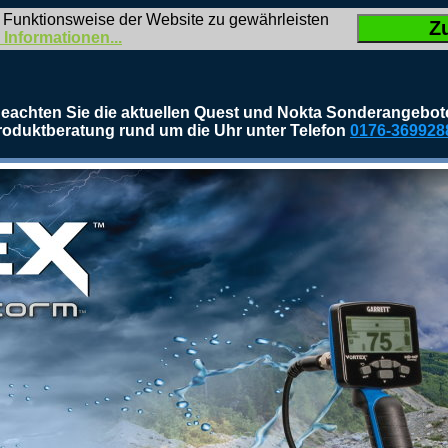
 Funktionsweise der Website zu gewährleisten
Z
 Informationen...
eachten Sie die aktuellen Quest und Nokta Sonderangebot
roduktberatung rund um die Uhr unter Telefon
0176-369928