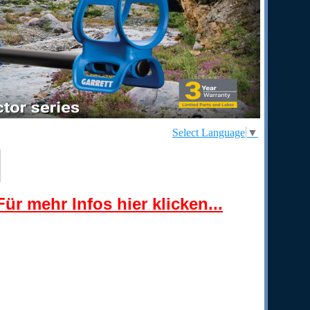
Select Language
▼
ür mehr Infos hier klicken...