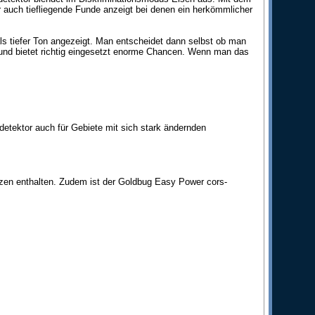
or auch tiefliegende Funde anzeigt bei denen ein herkömmlicher
als tiefer Ton angezeigt. Man entscheidet dann selbst ob man
g und bietet richtig eingesetzt enorme Chancen. Wenn man das
detektor auch für Gebiete mit sich stark ändernden
zen enthalten. Zudem ist der Goldbug Easy Power cors-