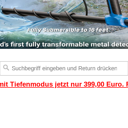
it Tiefenmodus jetzt nur 399,00 Euro. F