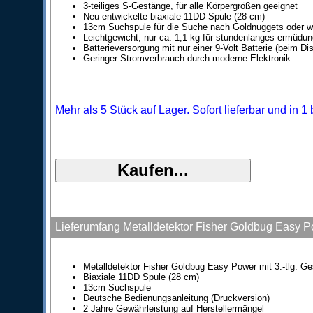
3-teiliges S-Gestänge, für alle Körpergrößen geeignet
Neu entwickelte biaxiale 11DD Spule (28 cm)
13cm Suchspule für die Suche nach Goldnuggets oder 
Leichtgewicht, nur ca. 1,1 kg für stundenlanges ermüdu
Batterieversorgung mit nur einer 9-Volt Batterie (beim Dis
Geringer Stromverbrauch durch moderne Elektronik
Mehr als 5 Stück auf Lager. Sofort lieferbar und in 
Lieferumfang Metalldetektor Fisher Goldbug Easy 
Metalldetektor Fisher Goldbug Easy Power mit 3.-tlg. G
Biaxiale 11DD Spule (28 cm)
13cm Suchspule
Deutsche Bedienungsanleitung (Druckversion)
2 Jahre Gewährleistung auf Herstellermängel