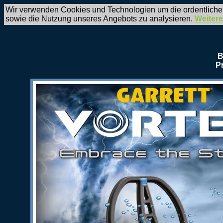
Wir verwenden Cookies und Technologien um die ordentliche
sowie die Nutzung unseres Angebots zu analysieren.
Weitere
B
P