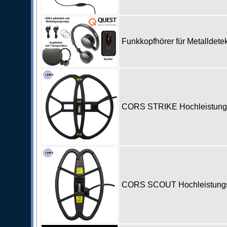
Funkkopfhörer für Metalldet
CORS STRIKE Hochleistungss
CORS SCOUT Hochleistungss