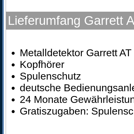
Lieferumfang Garrett A
Metalldetektor Garrett AT
Kopfhörer
Spulenschutz
deutsche Bedienungsanle
24 Monate Gewährleistung
Gratiszugaben: Spulens