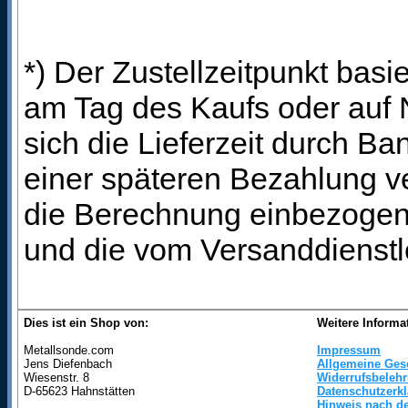
*) Der Zustellzeitpunkt bas
am Tag des Kaufs oder auf
sich die Lieferzeit durch B
einer späteren Bezahlung ve
die Berechnung einbezogen 
und die vom Versanddienstl
Dies ist ein Shop von:
Weitere Informa
Metallsonde.com
Impressum
Jens Diefenbach
Allgemeine Ges
Wiesenstr. 8
Widerrufsbeleh
D-65623 Hahnstätten
Datenschutzerk
Hinweis nach de