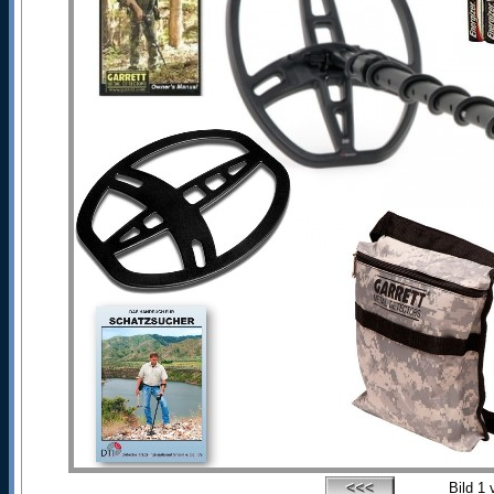
Bild
1
v