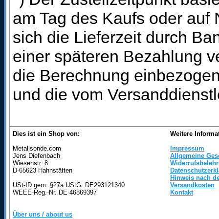
am Tag des Kaufs oder auf
sich die Lieferzeit durch B
einer späteren Bezahlung ve
die Berechnung einbezogen 
und die vom Versanddienstl
Dies ist ein Shop von:
Weitere Informa
Metallsonde.com
Impressum
Jens Diefenbach
Allgemeine Ges
Wiesenstr. 8
Widerrufsbeleh
D-65623 Hahnstätten
Datenschutzerk
Hinweis nach de
USt-ID gem. §27a UStG: DE293121340
Versandkosten
WEEE-Reg.-Nr. DE 46869397
Kontakt
Über uns / about us