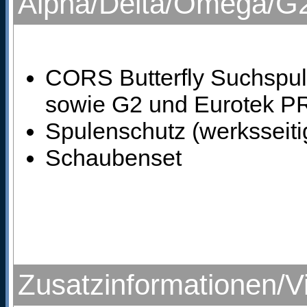
Alpha/Delta/Omega/G
CORS Butterfly Suchspul
sowie G2 und Eurotek 
Spulenschutz (werksseiti
Schaubenset
Zusatzinformationen/V