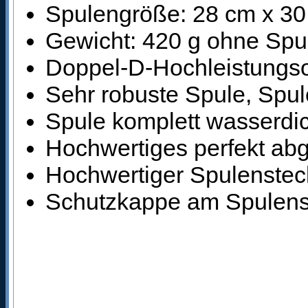
Spulengröße: 28 cm x 3
Gewicht: 420 g ohne Spu
Doppel-D-Hochleistungso
Sehr robuste Spule, Spule
Spule komplett wasserdi
Hochwertiges perfekt ab
Hochwertiger Spulensteck
Schutzkappe am Spulens