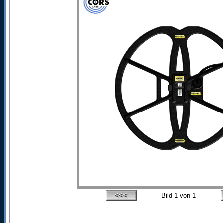
Bild
1
von 1