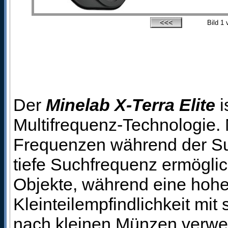
Bild
1
v
Der
Minelab X-Terra Elite
i
Multifrequenz-Technologie. 
Frequenzen während der Su
tiefe Suchfrequenz ermöglic
Objekte, während eine hoh
Kleinteilempfindlichkeit mit
nach kleinen Münzen verwen