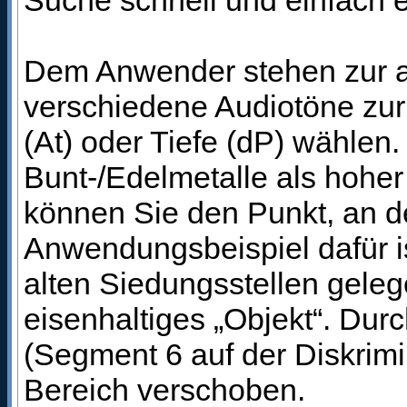
Suche schnell und einfach e
Dem Anwender stehen zur ak
verschiedene Audiotöne zur
(At) oder Tiefe (dP) wählen.
Bunt-/Edelmetalle als hoher 
können Sie den Punkt, an d
Anwendungsbeispiel dafür i
alten Siedungsstellen gelege
eisenhaltiges „Objekt“. Du
(Segment 6 auf der Diskrimi
Bereich verschoben.