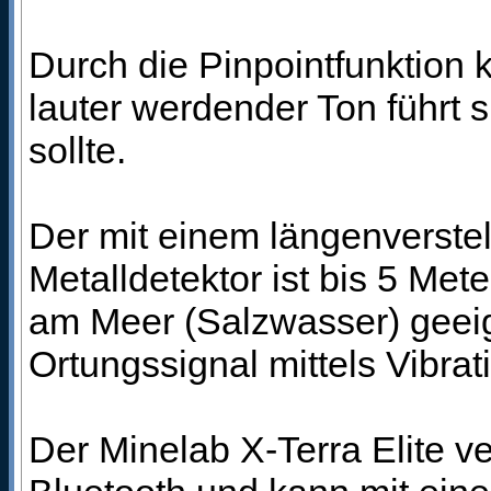
Durch die Pinpointfunktion 
lauter werdender Ton führt s
sollte.
Der mit einem längenverste
Metalldetektor ist bis 5 Met
am Meer (Salzwasser) geei
Ortungssignal mittels Vibrat
Der Minelab X-Terra Elite v