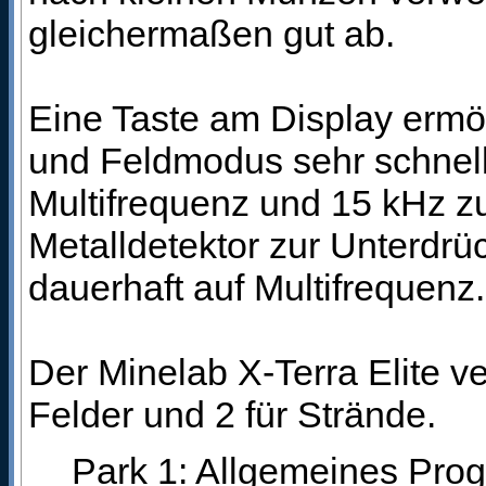
gleichermaßen gut ab.
Eine Taste am Display ermö
und Feldmodus sehr schnell
Multifrequenz und 15 kHz z
Metalldetektor zur Unterdr
dauerhaft auf Multifrequenz.
Der Minelab X-Terra Elite v
Felder und 2 für Strände.
Park 1: Allgemeines Pro