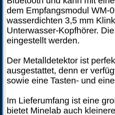
Bluetooth und kann mit ein
dem Empfangsmodul WM-09 
wasserdichten 3,5 mm Klinke
Unterwasser-Kopfhörer. Die 
eingestellt werden.
Der Metalldetektor ist perf
ausgestattet, denn er verfü
sowie eine Tasten- und ein
Im Lieferumfang ist eine g
bietet Minelab auch kleiner