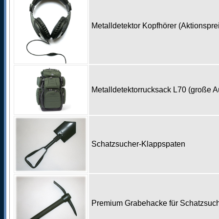
Metalldetektor Kopfhörer (Aktionspr
Metalldetektorrucksack L70 (große 
Schatzsucher-Klappspaten
Premium Grabehacke für Schatzsu