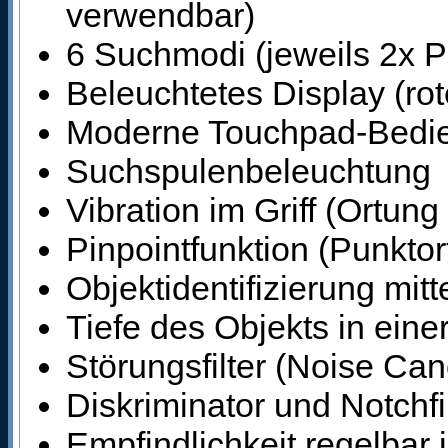
verwendbar)
6 Suchmodi (jeweils 2x Pa
Beleuchtetes Display (rot
Moderne Touchpad-Bedie
Suchspulenbeleuchtung
Vibration im Griff (Ortun
Pinpointfunktion (Punktor
Objektidentifizierung mitt
Tiefe des Objekts in eine
Störungsfilter (Noise Ca
Diskriminator und Notchfi
Empfindlichkeit regelbar 