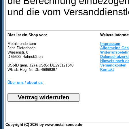
die Berechnung einbezogen 
und die vom Versanddienstl
Dies ist ein Shop von:
Weitere Informa
Metallsonde.com
Impressum
Jens Diefenbach
Allgemeine Ges
Wiesenstr. 8
Widerrufsbeleh
D-65623 Hahnstätten
Datenschutzerk
Hinweis nach de
USt-ID gem. §27a UStG: DE293121340
Versandkosten
WEEE-Reg.-Nr. DE 46869397
Kontakt
Über uns / about us
Copyright (C) 2026 by www.metallsonde.de