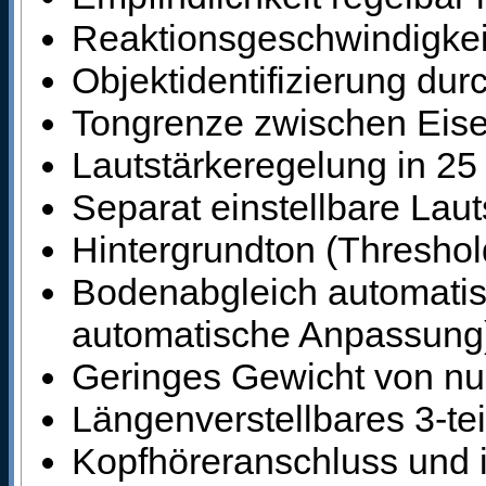
Reaktionsgeschwindigkeit 
Objektidentifizierung durc
Tongrenze zwischen Eisen
Lautstärkeregelung in 25
Separat einstellbare Laut
Hintergrundton (Threshold
Bodenabgleich automatis
automatische Anpassung
Geringes Gewicht von nur
Längenverstellbares 3-te
Kopfhöreranschluss und i