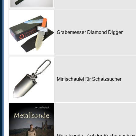
Grabemesser Diamond Digger
Minischaufel für Schatzsucher
Metallsonde - Auf der Suche nach w