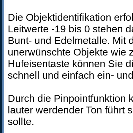
Die Objektidentifikation erfo
Leitwerte -19 bis 0 stehen d
Bunt- und Edelmetalle. Mit 
unerwünschte Objekte wie z.
Hufeisentaste können Sie d
schnell und einfach ein- un
Durch die Pinpointfunktion 
lauter werdender Ton führt s
sollte.