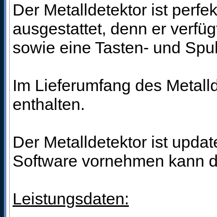
Der Metalldetektor ist perf
ausgestattet, denn er verfü
sowie eine Tasten- und Spu
Im Lieferumfang des Metall
enthalten.
Der Metalldetektor ist updat
Software vornehmen kann di
Leistungsdaten: