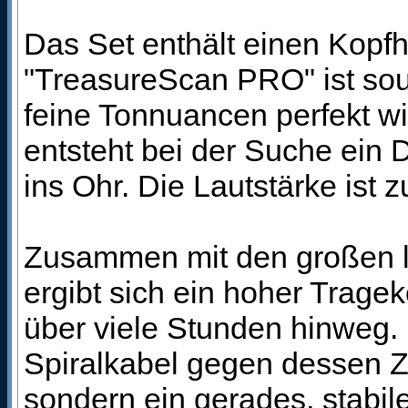
Das Set enthält einen Kopfh
"TreasureScan PRO" ist sou
feine Tonnuancen perfekt w
entsteht bei der Suche ein Di
ins Ohr. Die Lautstärke ist 
Zusammen mit den großen l
ergibt sich ein hoher Trag
über viele Stunden hinweg.
Spiralkabel gegen dessen 
sondern ein gerades, stabil