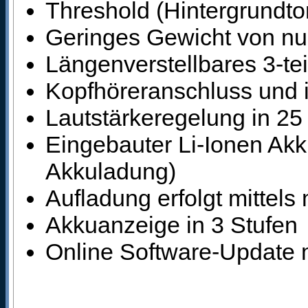
Threshold (Hintergrundton
Geringes Gewicht von nur
Längenverstellbares 3-te
Kopfhöreranschluss und i
Lautstärkeregelung in 25
Eingebauter Li-Ionen Akk
Akkuladung)
Aufladung erfolgt mittel
Akkuanzeige in 3 Stufen
Online Software-Update 