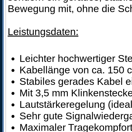
Bewegung mit, ohne die Sc
Leistungsdaten:
Leichter hochwertiger St
Kabellänge von ca. 150 
Stabiles gerades Kabel ei
Mit 3,5 mm Klinkensteck
Lautstärkeregelung (idea
Sehr gute Signalwiederga
Maximaler Tragekompfort