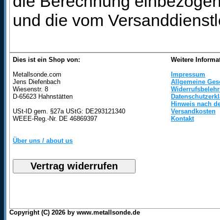
die Berechnung einbezogen 
und die vom Versanddienstl
Dies ist ein Shop von:
Weitere Informa
Metallsonde.com
Impressum
Jens Diefenbach
Allgemeine Ges
Wiesenstr. 8
Widerrufsbeleh
D-65623 Hahnstätten
Datenschutzerk
Hinweis nach de
USt-ID gem. §27a UStG: DE293121340
Versandkosten
WEEE-Reg.-Nr. DE 46869397
Kontakt
Über uns / about us
Copyright (C) 2026 by www.metallsonde.de