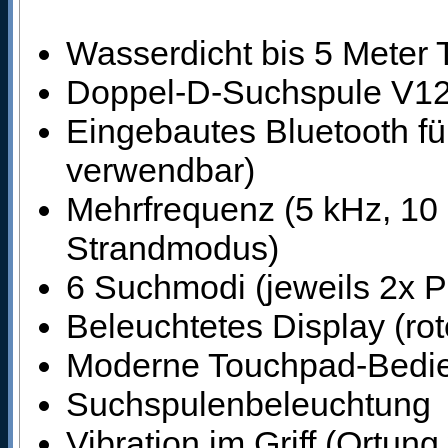
Wasserdicht bis 5 Meter 
Doppel-D-Suchspule V12
Eingebautes Bluetooth fü
verwendbar)
Mehrfrequenz (5 kHz, 10 
Strandmodus)
6 Suchmodi (jeweils 2x Pa
Beleuchtetes Display (rot
Moderne Touchpad-Bedie
Suchspulenbeleuchtung
Vibration im Griff (Ortun