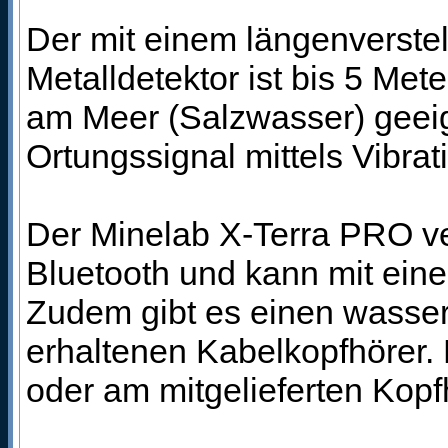
Der mit einem längenverste
Metalldetektor ist bis 5 Met
am Meer (Salzwasser) geei
Ortungssignal mittels Vibrat
Der Minelab X-Terra PRO ve
Bluetooth und kann mit ein
Zudem gibt es einen wasser
erhaltenen Kabelkopfhörer. 
oder am mitgelieferten Kopf