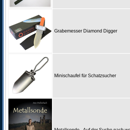
Grabemesser Diamond Digger
Minischaufel für Schatzsucher
Metallsonde - Auf der Suche nach w