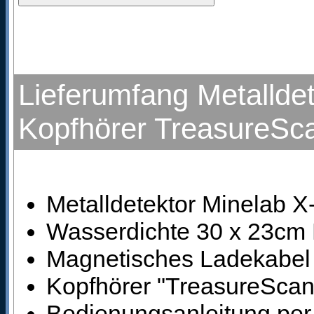
Lieferumfang Metallde
Kopfhörer TreasureS
Metalldetektor Minelab 
Wasserdichte 30 x 23cm
Magnetisches Ladekabel
Kopfhörer "TreasureSca
Bedienungsanleitung pe