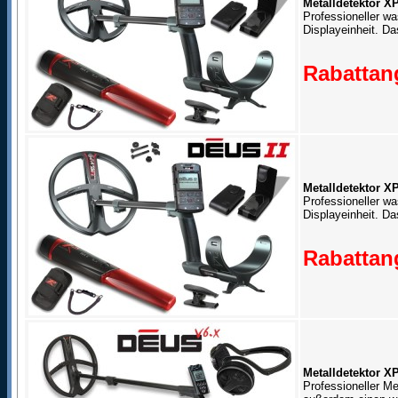
Metalldetektor X
Professioneller wa
Displayeinheit. D
Rabattang
Metalldetektor X
Professioneller w
Displayeinheit. D
Rabattang
Metalldetektor 
Professioneller Me