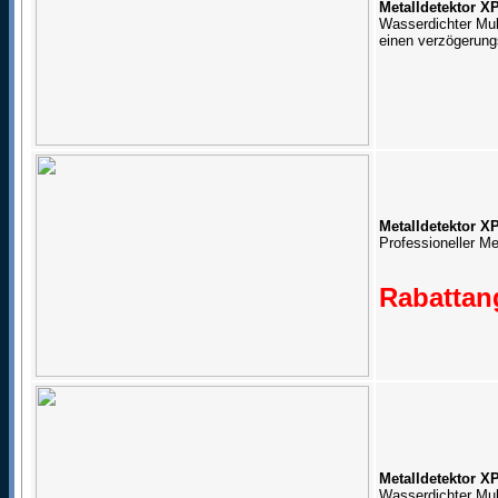
Metalldetektor 
Wasserdichter Mul
einen verzögerung
Metalldetektor 
Professioneller Me
Rabattang
Metalldetektor X
Wasserdichter Mult