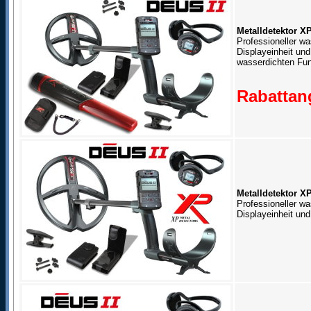
Metalldetektor X
Professioneller wa
Displayeinheit un
wasserdichten Fun
Rabattang
Metalldetektor 
Professioneller w
Displayeinheit un