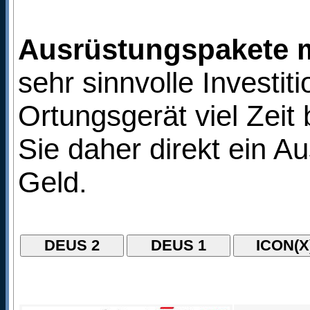
Ausrüstungspakete m
sehr sinnvolle Investi
Ortungsgerät viel Zei
Sie daher direkt ein A
Geld.