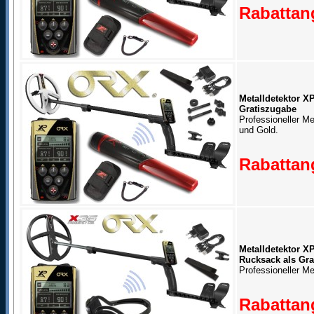
Rabattang
Metalldetektor X
Gratiszugabe
Professioneller M
und Gold.
Rabattang
Metalldetektor 
Rucksack als Gra
Professioneller Me
Rabattang