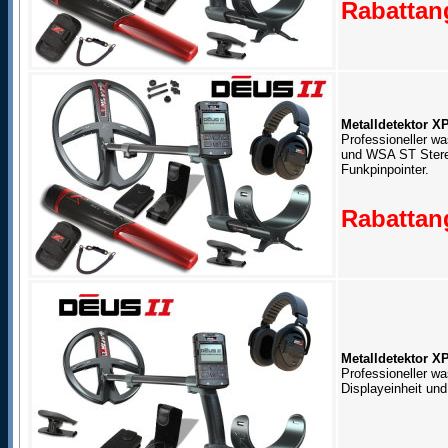
Rabattang
Metalldetektor X
Professioneller wa
und WSA ST Stere
Funkpinpointer.
Rabattang
Metalldetektor 
Professioneller wa
Displayeinheit un