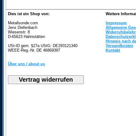
Dies ist ein Shop von:
Weitere Informa
Metallsonde.com
Impressum
Jens Diefenbach
Allgemeine Ges
Wiesenstr. 8
Widerrufsbeleh
D-65623 Hahnstätten
Datenschutzerk
Hinweis nach de
USt-ID gem. §27a UStG: DE293121340
Versandkosten
WEEE-Reg.-Nr. DE 46869397
Kontakt
Über uns / about us