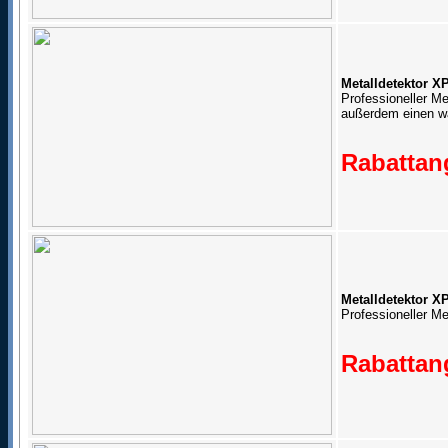
Metalldetektor X
Professioneller Me
außerdem einen wa
Rabattang
Metalldetektor 
Professioneller M
Rabattang