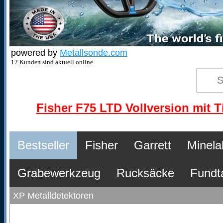
powered by
Metallsonde.com
12 Kunden sind aktuell online
Fisher F75 LTD Vollversion mit T
Bestseller
Fisher
Garrett
Minela
Grabewerkzeug
Rucksäcke
Fundt
XP Metalldetektoren