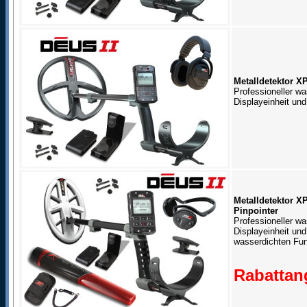
Metalldetektor 
Professioneller wa
Displayeinheit un
Metalldetektor 
Pinpointer
Professioneller wa
Displayeinheit un
wasserdichten Fun
Rabattang