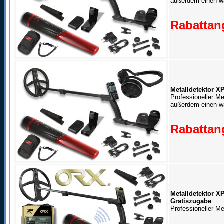
außerdem einen wa
Rabattang
Metalldetektor 
Professioneller Me
außerdem einen wa
Rabattang
Metalldetektor X
Gratiszugabe
Professioneller M