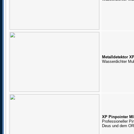
Metalldetektor X
Wasserdichter Mult
XP Pinpointer MI
Professioneller P
Deus und dem OR