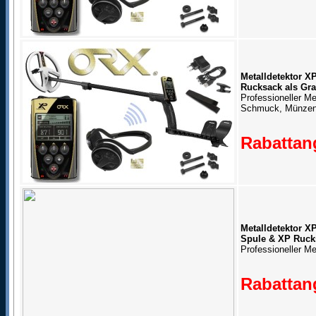
Metalldetektor 
Rucksack als Gra
Professioneller Me
Schmuck, Münzen
Rabattang
Metalldetektor X
Spule & XP Ruck
Professioneller Me
Rabattang