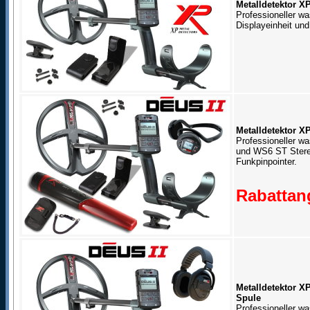
Metalldetektor 
Professioneller wa
Displayeinheit un
Metalldetektor X
Professioneller wa
und WS6 ST Stere
Funkpinpointer.
Rabattang
Metalldetektor 
Spule
Professioneller w