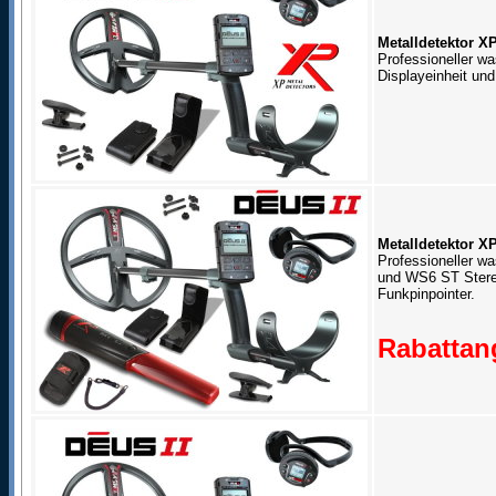
Metalldetektor X
Professioneller wa
Displayeinheit un
Metalldetektor X
Professioneller wa
und WS6 ST Stere
Funkpinpointer.
Rabattang