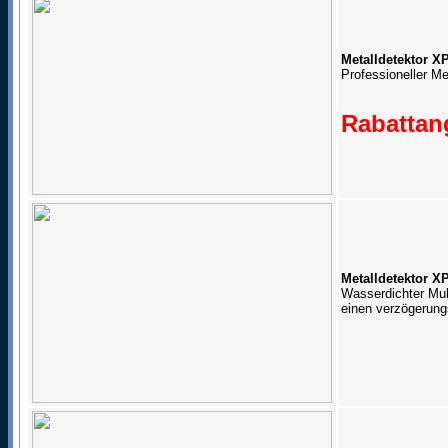
Metalldetektor X
Professioneller Me
Rabattang
Metalldetektor 
Wasserdichter Mul
einen verzögerung