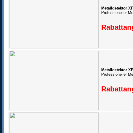
Metalldetektor X
Professioneller Me
Rabattang
Metalldetektor 
Professioneller M
Rabattang