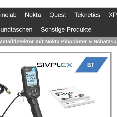
inelab
Nokta
Quest
Teknetics
XP
undtaschen
Sonstige Produkte
etalldetektor mit Nokta Pinpointer & Schatzs