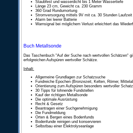
Staubfest und wasserdicht bis 1 Meter Wassertiefe
Länge 23 cm, Gewicht ca. 230 Gramm
360 Grad Rundumortung
Stromversorgung mittels 9V mit ca. 30 Stunden Laufzeit 
Alarm bei leerer Batterie
Warnsignal bei möglichem Verlust erleichtert das Wieder
Buch Metallsonde
Das Taschenbuch "Auf der Suche nach wertvollen Schätzen" gib
erfolgreichen Aufspüren wertvoller Schätze.
Inhalt:
Allgemeine Grundlagen zur Schatzsuche
Fundreiche Epochen (Bronzezeit, Kelten, Römer, Mittelalt
Orientierung zum Aufspüren besonders wertvoller Schat
30 Tipps für lohnende Fundstellen
Kauf der richtigen Metallsonde
Die optimale Ausrüstung
Recht & Gesetz
Beantragen einer Suchgenehmigung
Die Fundmeldung
Orten & Bergen eines Bodenfunds
Bodenfunde reinigen und konservieren
Selbstbau einer Elektrolyseanlage