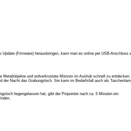
s Update (Firmware) herausbringen, kann man es online per USB-Anschluss auf
ne Metallobjekte und erdverkrustete Münzen im Aushub schnell zu entdecken.
 der Nacht das Grabungsloch. Sie kann im Bedarfsfall auch als Taschenla
gsloch liegengelassen hat, gibt der Pinpointer nach ca. 5 Minuten ein
finden.