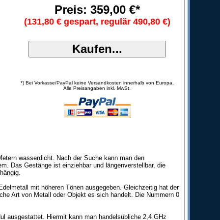
Preis: 359,00 €*
(131,80 € gespart, regulär 490,80 €)
*) Bei Vorkasse/PayPal keine Versandkosten innerhalb von Europa.
Alle Preisangaben inkl. MwSt.
5 Metern wasserdicht. Nach der Suche kann man den
m. Das Gestänge ist einziehbar und längenverstellbar, die
hängig.
Edelmetall mit höheren Tönen ausgegeben. Gleichzeitig hat der
lche Art von Metall oder Objekt es sich handelt. Die Nummern 0
ul ausgestattet. Hiermit kann man handelsübliche 2,4 GHz