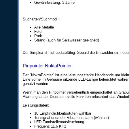
Gewährleistung: 3 Jahre
Sucharten/Suchmodi:
Alle Metalle
Feld
Park
Strand (auch für Salzwasser geeignet!)
Der Simplex BT ist updatefähig. Sobald die Entwickler ein neue
Pinpointer NoktaPointer
Der "NoktaPointer" ist eine leistungsstarke Handsonde um klei
Eine vorne im Gehäuse sitzende LED-Lampe beleuchtet während
genutzt werden.
Wenn man den Pinpointer versehentlich eingeschaltet an Grabun
Alarmsignal ab. Diese sinnvolle Funktion erleichtert das Wieder
Leistungsdaten:
10 Empfindlichkeitsstufen wählbar
Tonsignal und/oder Vibrationsalarm (wählbar)
LED Fundstellenausleuchtung
Frequenz 11,6 KHz