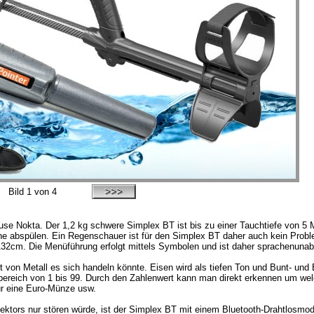
Bild
1
von 4
use Nokta. Der 1,2 kg schwere Simplex BT ist bis zu einer Tauchtiefe von 
e abspülen. Ein Regenschauer ist für den Simplex BT daher auch kein Proble
2cm. Die Menüführung erfolgt mittels Symbolen und ist daher sprachenunab
on Metall es sich handeln könnte. Eisen wird als tiefen Ton und Bunt- und 
tebereich von 1 bis 99. Durch den Zahlenwert kann man direkt erkennen um we
ür eine Euro-Münze usw.
ktors nur stören würde, ist der Simplex BT mit einem Bluetooth-Drahtlosmod