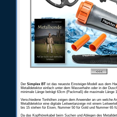
Der
Simplex BT
ist das neueste Einsteiger-Modell aus dem Ha
Metalldetektor einfach unter dem Wasserhahn oder in der Dusch
minimale Länge beträgt 63cm (Packmaß) die maximale Länge 13
Verschiedene Tonhöhen zeigen dem Anwender an um welche Art v
Metalldetektor eine digitale Leitwertanzeige mit einem Leitwer
bis 15 stehen für Eisen, Nummer 50 für Gold und Nummer 65 f
Da das Kopfhörerkabel beim Suchen und Ablegen des Metalldete