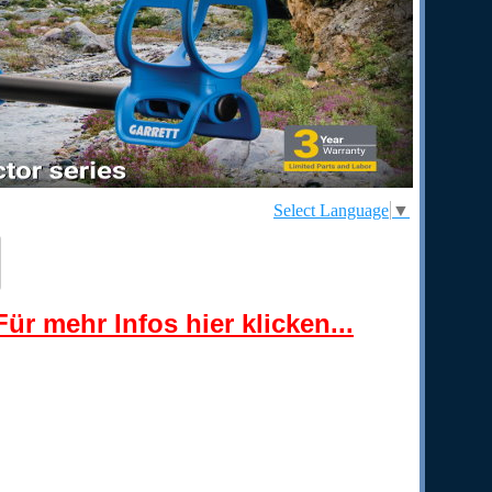
Select Language
▼
ür mehr Infos hier klicken...