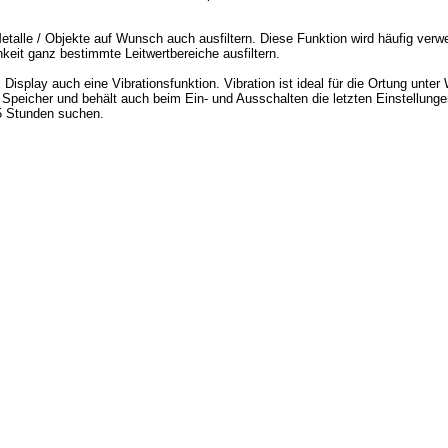
alle / Objekte auf Wunsch auch ausfiltern. Diese Funktion wird häufig verwe
keit ganz bestimmte Leitwertbereiche ausfiltern.
splay auch eine Vibrationsfunktion. Vibration ist ideal für die Ortung unter 
 Speicher und behält auch beim Ein- und Ausschalten die letzten Einstellunge
5 Stunden suchen.