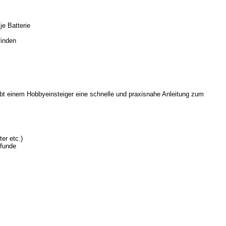
je Batterie
finden
t einem Hobbyeinsteiger eine schnelle und praxisnahe Anleitung zum
er etc.)
zfunde