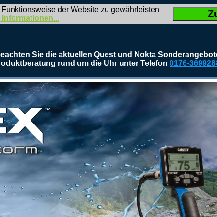
 Funktionsweise der Website zu gewährleisten
Z
 Informationen...
eachten Sie die aktuellen Quest und Nokta Sonderangebot
roduktberatung rund um die Uhr unter Telefon
0176-369928