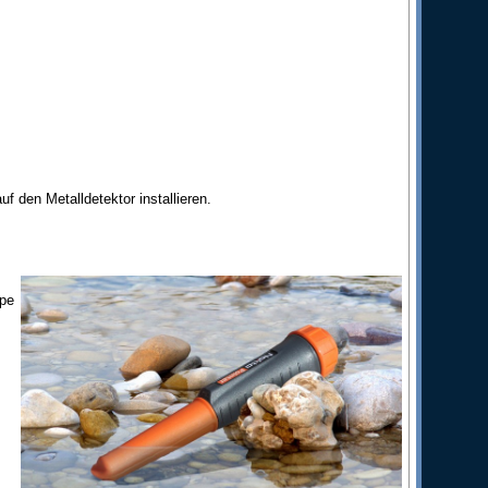
 den Metalldetektor installieren.
mpe