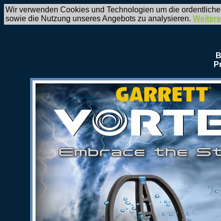
Wir verwenden Cookies und Technologien um die ordentliche
sowie die Nutzung unseres Angebots zu analysieren.
Weitere
B
P