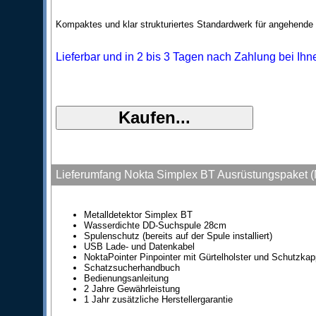
Kompaktes und klar strukturiertes Standardwerk für angehende
Lieferbar und in 2 bis 3 Tagen nach Zahlung bei Ihn
Lieferumfang Nokta Simplex BT Ausrüstungspaket (
Metalldetektor Simplex BT
Wasserdichte DD-Suchspule 28cm
Spulenschutz (bereits auf der Spule installiert)
USB Lade- und Datenkabel
NoktaPointer Pinpointer mit Gürtelholster und Schutzka
Schatzsucherhandbuch
Bedienungsanleitung
2 Jahre Gewährleistung
1 Jahr zusätzliche Herstellergarantie