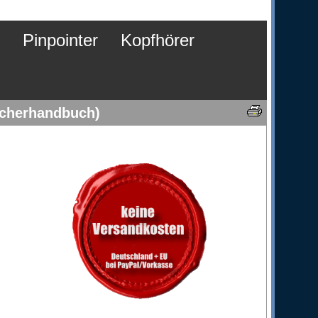
Pinpointer
Kopfhörer
ucherhandbuch)