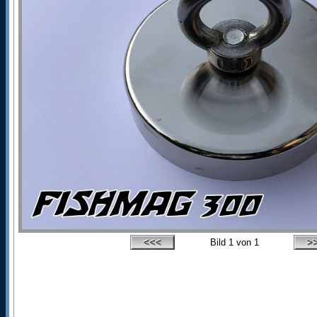
Bild
1
von 1