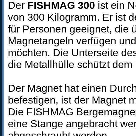
Der
FISHMAG 300
ist ein 
von 300 Kilogramm. Er ist d
für Personen geeignet, die
Magnetangeln verfügen und 
möchten. Die Unterseite de
die Metallhülle schützt de
Der Magnet hat einen Durch
befestigen, ist der Magnet 
Die FISHMAG Bergemagnete s
eine Stange angebracht wer
abgeschraubt werden.