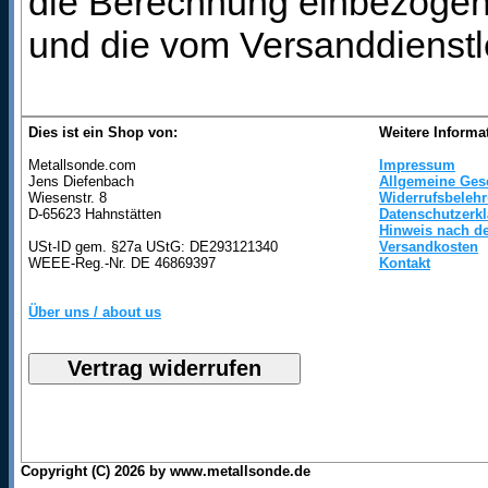
die Berechnung einbezogen 
und die vom Versanddienstl
Dies ist ein Shop von:
Weitere Informa
Metallsonde.com
Impressum
Jens Diefenbach
Allgemeine Ges
Wiesenstr. 8
Widerrufsbeleh
D-65623 Hahnstätten
Datenschutzerk
Hinweis nach de
USt-ID gem. §27a UStG: DE293121340
Versandkosten
WEEE-Reg.-Nr. DE 46869397
Kontakt
Über uns / about us
Copyright (C) 2026 by www.metallsonde.de