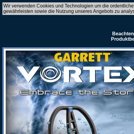
Wir verwenden Cookies und Technologien um die ordentliche
gewährleisten sowie die Nutzung unseres Angebots zu analy
Beachten 
Produktbe