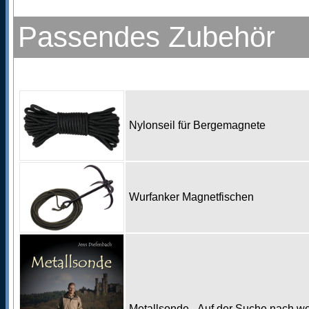
Passendes Zubehör
Nylonseil für Bergemagnete
Wurfanker Magnetfischen
Metallsonde - Auf der Suche nach w