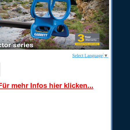
Select Language
▼
ür mehr Infos hier klicken...