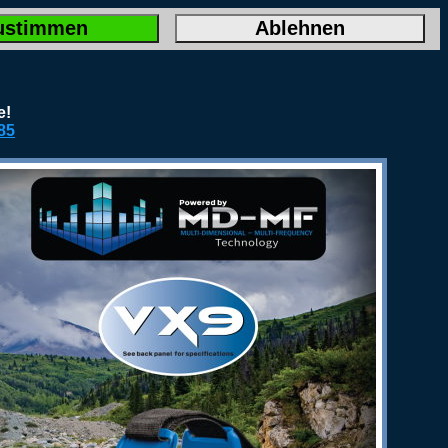
ustimmen
Ablehnen
e!
85