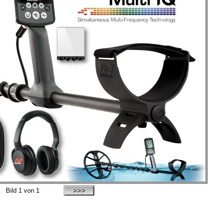
Bild
1
von 1