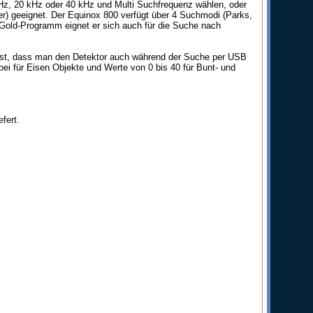
kHz, 20 kHz oder 40 kHz und Multi Suchfrequenz wählen, oder
ser) geeignet. Der Equinox 800 verfügt über 4 Suchmodi (Parks,
Gold-Programm eignet er sich auch für die Suche nach
e ist, dass man den Detektor auch während der Suche per USB
abei für Eisen Objekte und Werte von 0 bis 40 für Bunt- und
fert.