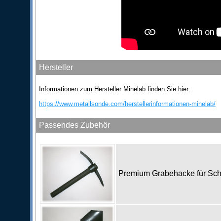
Hersteller
Informationen zum Hersteller Minelab finden Sie hier:
https://www.metallsonde.com/herstellerinformationen-minelab/
Passendes Zubehör
Premium Grabehacke für Sc