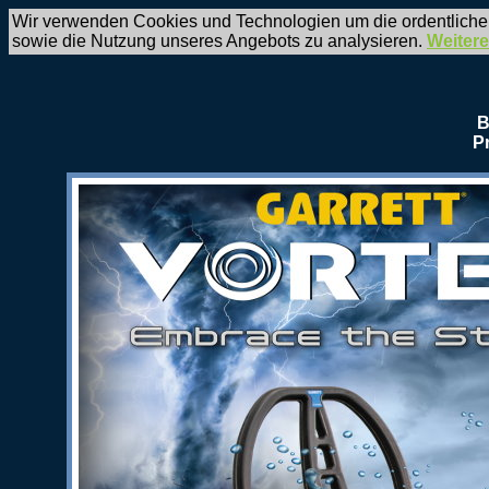
Wir verwenden Cookies und Technologien um die ordentliche
sowie die Nutzung unseres Angebots zu analysieren.
Weitere
B
P