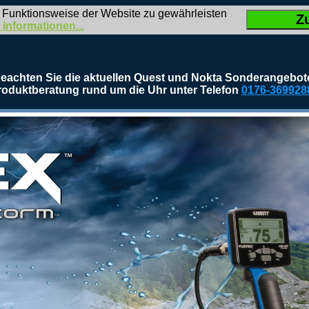
 Funktionsweise der Website zu gewährleisten
Z
 Informationen...
eachten Sie die aktuellen Quest und Nokta Sonderangebot
roduktberatung rund um die Uhr unter Telefon
0176-369928