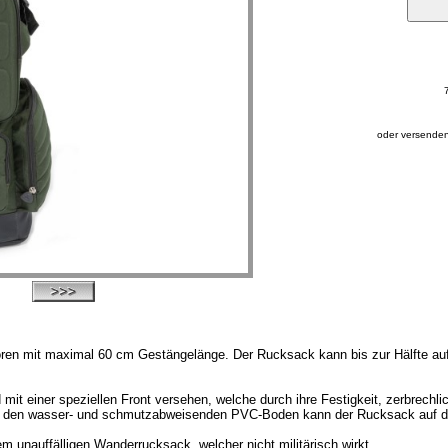
oder versenden
toren mit maximal 60 cm Gestängelänge. Der Rucksack kann bis zur Hälfte au
mit einer speziellen Front versehen, welche durch ihre Festigkeit, zerbrec
rch den wasser- und schmutzabweisenden PVC-Boden kann der Rucksack auf 
unauffälligen Wanderrucksack, welcher nicht militärisch wirkt.