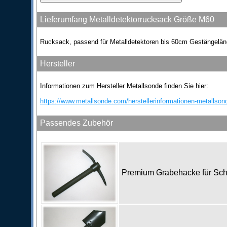
Lieferumfang Metalldetektorrucksack Größe M60
Rucksack, passend für Metalldetektoren bis 60cm Gestängelän
Hersteller
Informationen zum Hersteller Metallsonde finden Sie hier:
https://www.metallsonde.com/herstellerinformationen-metallson
Passendes Zubehör
Premium Grabehacke für Sc