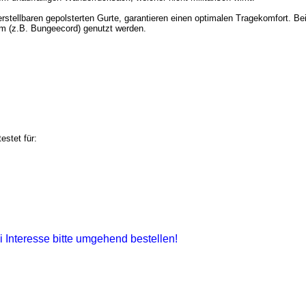
rstellbaren gepolsterten Gurte, garantieren einen optimalen Tragekomfort. B
m (z.B. Bungeecord) genutzt werden.
estet für:
i Interesse bitte umgehend bestellen!