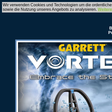
Wir verwenden Cookies und Technologien um die ordentliche
sowie die Nutzung unseres Angebots zu analysieren.
Weitere
B
P