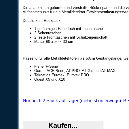
Die anatomisch geformte und versteifte Rückenpartie und die ve
Aufnahmepunkt für ein Metalldetektor-Gewichtsentlastungssyte
Details zum Rucksack:
1 geräumiges Hauptfach mit Innentasche
2 Seitentaschen
2 feste Fronttaschen mit Schutzeigenschaft
Maße: 60 x 50 x 30 cm
Passend für alle Metalldetektoren bis 60cm Gestängelänge. Get
Fisher F-Serie
Garrett ACE-Serie, AT-PRO, AT Gld und AT MAX
Teknetics Eurotek, Eurotek PRO
Quest X5 und X10
Nur noch 2 Stück auf Lager (mehr ist unterwegs). Be