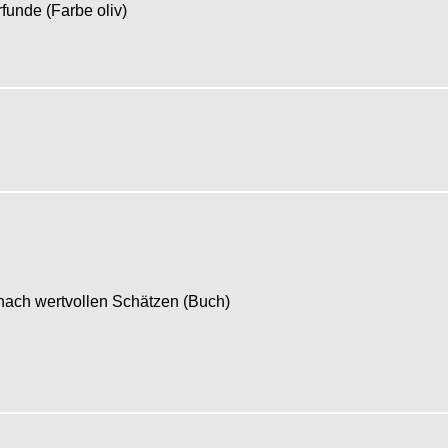
rfunde (Farbe oliv)
 nach wertvollen Schätzen (Buch)