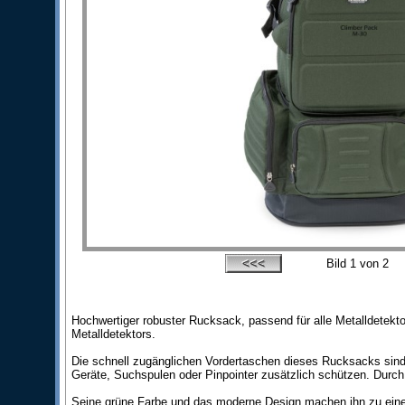
Bild
1
von 2
Hochwertiger robuster Rucksack, passend für alle Metalldetek
Metalldetektors.
Die schnell zugänglichen Vordertaschen dieses Rucksacks sind 
Geräte, Suchspulen oder Pinpointer zusätzlich schützen. Du
Seine grüne Farbe und das moderne Design machen ihn zu einem 