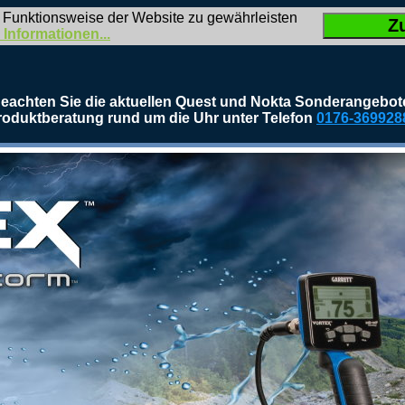
 Funktionsweise der Website zu gewährleisten
Z
 Informationen...
eachten Sie die aktuellen Quest und Nokta Sonderangebot
roduktberatung rund um die Uhr unter Telefon
0176-369928