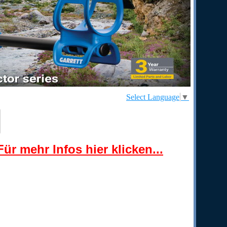
Select Language
▼
ür mehr Infos hier klicken...