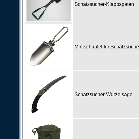
Schatzsucher-Klappspaten
Minischaufel für Schatzsuch
Schatzsucher-Wurzelsäge