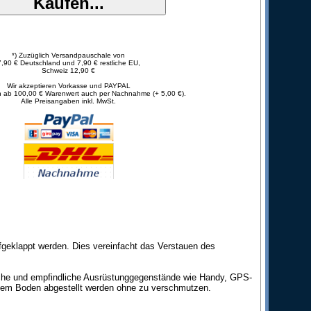
*) Zuzüglich Versandpauschale von
7,90 € Deutschland und 7,90 € restliche EU,
Schweiz 12,90 €
Wir akzeptieren Vorkasse und PAYPAL
 ab 100,00 € Warenwert auch per Nachnahme (+ 5,00 €).
Alle Preisangaben inkl. MwSt.
fgeklappt werden. Dies vereinfacht das Verstauen des
hliche und empfindliche Ausrüstunggegenstände wie Handy, GPS-
dem Boden abgestellt werden ohne zu verschmutzen.