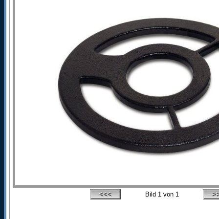
Bild
1
von 1