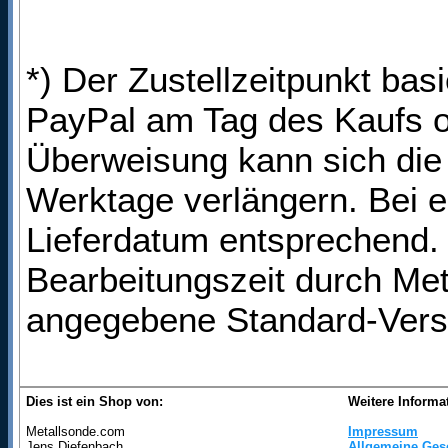
*) Der Zustellzeitpunkt bas
PayPal am Tag des Kaufs o
Überweisung kann sich die 
Werktage verlängern. Bei e
Lieferdatum entsprechend. 
Bearbeitungszeit durch Met
angegebene Standard-Vers
Dies ist ein Shop von:
Weitere Informa
Metallsonde.com
Impressum
Jens Diefenbach
Allgemeine Ges