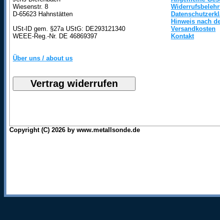
Wiesenstr. 8
Widerrufsbeleh
D-65623 Hahnstätten
Datenschutzerk
Hinweis nach de
USt-ID gem. §27a UStG: DE293121340
Versandkosten
WEEE-Reg.-Nr. DE 46869397
Kontakt
Über uns / about us
Copyright (C) 2026 by www.metallsonde.de