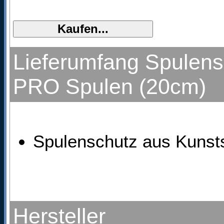
Lieferumfang Spulensc
PRO Spulen (20cm)
Spulenschutz aus Kunsts
Hersteller