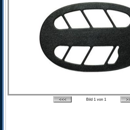
Bild
1
von 1