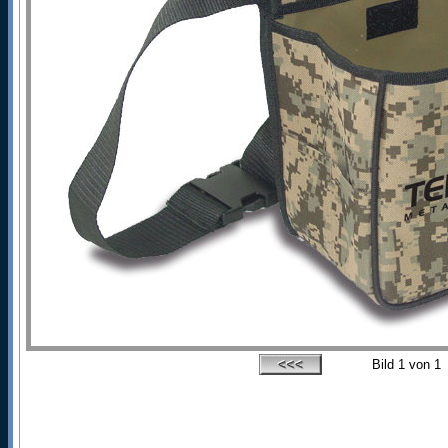
Bild
1
von 1