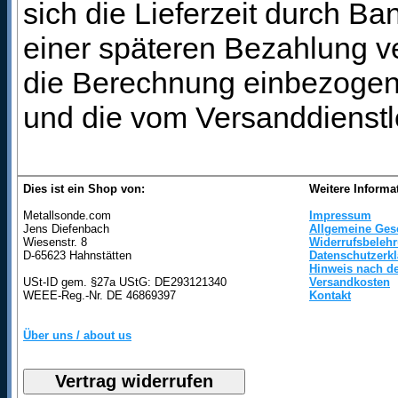
sich die Lieferzeit durch B
einer späteren Bezahlung ve
die Berechnung einbezogen 
und die vom Versanddienstl
Dies ist ein Shop von:
Weitere Informa
Metallsonde.com
Impressum
Jens Diefenbach
Allgemeine Ges
Wiesenstr. 8
Widerrufsbeleh
D-65623 Hahnstätten
Datenschutzerk
Hinweis nach de
USt-ID gem. §27a UStG: DE293121340
Versandkosten
WEEE-Reg.-Nr. DE 46869397
Kontakt
Über uns / about us