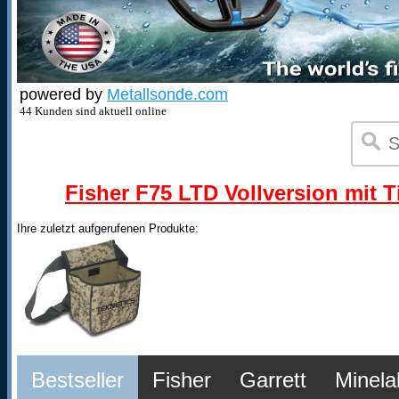
powered by
Metallsonde.com
44 Kunden sind aktuell online
Fisher F75 LTD Vollversion mit T
Ihre zuletzt aufgerufenen Produkte:
Bestseller
Fisher
Garrett
Minela